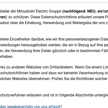
lieder der Mitsubishi Electric Gruppe (
nachfolgend: MEU, wir/u
hnen
) zu schützen. Diese Datenschutzrichtlinie erläutert unsere
mation über die Erhebung, Verwendung und Weitergabe der uns 
itere Einzelheiten darüber, wie wir Ihre personenbezogenen Da
Verwendungen herausgehoben werden, die wir in Bezug auf Ihre
, die Verwendung Ihrer Daten gänzlich oder in bestimmten Fäll
erheben.
s zu anderen Websites von Drittanbietern. Wenn Sie einem Link 
schutzrichtlinien haben und dass wir keinerlei Verantwortung od
lchen Websites übernehmen. Prüfen Sie die Richtlinien solcher 
utzverfahren erläutern und ist in folgende Abschnitte unterglie
en gegebenenfalls von uns erfasst?