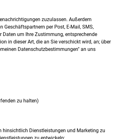
 Benachrichtigungen zuzulassen. Außerdem
 Geschäftspartnern per Post, E-Mail, SMS,
Ihrer Daten um Ihre Zustimmung, entsprechende
 in dieser Art, die an Sie verschickt wird, an; über
lgemeinen Datenschutzbestimmungen" an uns
fenden zu halten)
hinsichtlich Dienstleistungen und Marketing zu
enstleistungen zu entwickeln;