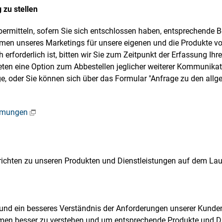
 zu stellen
bermitteln, sofern Sie sich entschlossen haben, entsprechende
en unseres Marketings für unsere eigenen und die Produkte von
ch erforderlich ist, bitten wir Sie zum Zeitpunkt der Erfassung 
ten eine Option zum Abbestellen jeglicher weiterer Kommunikation
e, oder Sie können sich über das Formular "Anfrage zu den al
immungen
richten zu unseren Produkten und Dienstleistungen auf dem Lau
nd ein besseres Verständnis der Anforderungen unserer Kunden 
men besser zu verstehen und um entsprechende Produkte und Di