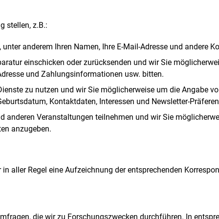
stellen, z.B.:
 unter anderem Ihren Namen, Ihre E-Mail-Adresse und andere K
eparatur einschicken oder zurücksenden und wir Sie möglicher
Adresse und Zahlungsinformationen usw. bitten.
-Dienste zu nutzen und wir Sie möglicherweise um die Angabe v
eburtsdatum, Kontaktdaten, Interessen und Newsletter-Präferen
 anderen Veranstaltungen teilnehmen und wir Sie möglicherweis
ten anzugeben.
 in aller Regel eine Aufzeichnung der entsprechenden Korrespo
mfragen, die wir zu Forschungszwecken durchführen. In entsprec