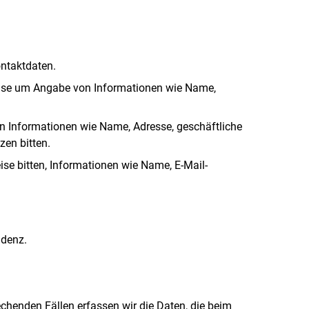
ontaktdaten.
weise um Angabe von Informationen wie Name,
on Informationen wie Name, Adresse, geschäftliche
zen bitten.
e bitten, Informationen wie Name, E-Mail-
ndenz.
henden Fällen erfassen wir die Daten, die beim