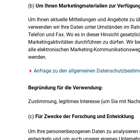
(b)
Um Ihnen Marketingmaterialien zur Verfügung
Um Ihnen aktuelle Mitteilungen und Angebote zu ü
verwenden wir Ihre Daten unter Umständen im Rahm
Telefon und Fax. Wo es in dieser Hinsicht gesetzli
Marketingaktivitäten durchführen zu dürfen. Wir bie
alle elektronischen Marketing-Kommunikationsweg
wenden.
Anfrage zu den allgemeinen Datenschutzbest
Begründung für die Verwendung:
Zustimmung, legitimes Interesse (um Sie mit Nach
(c)
Für Zwecke der Forschung und Entwicklung
Um Ihre personenbezogenen Daten zu analysieren u
entwickeln und um auch unserer eigenes Unterneh