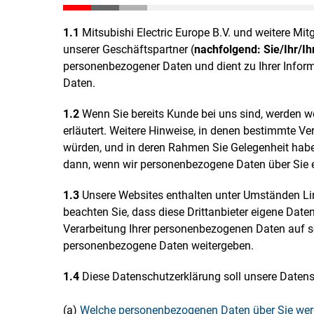
1.1
Mitsubishi Electric Europe B.V. und weitere Mitg
unserer Geschäftspartner (
nachfolgend: Sie/Ihr/I
personenbezogener Daten und dient zu Ihrer Infor
Daten.
1.2
Wenn Sie bereits Kunde bei uns sind, werden we
erläutert. Weitere Hinweise, in denen bestimmte 
würden, und in deren Rahmen Sie Gelegenheit haben
dann, wenn wir personenbezogene Daten über Sie 
1.3
Unsere Websites enthalten unter Umständen Link
beachten Sie, dass diese Drittanbieter eigene Daten
Verarbeitung Ihrer personenbezogenen Daten auf so
personenbezogene Daten weitergeben.
1.4
Diese Datenschutzerklärung soll unsere Datensch
(a)
Welche personenbezogenen Daten über Sie werd