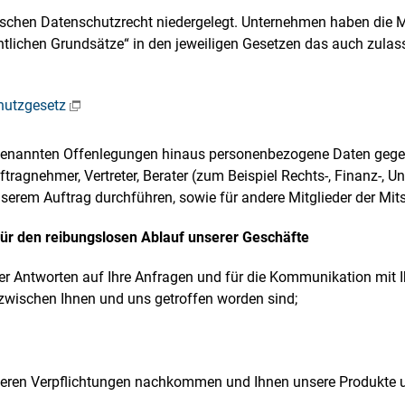
ischen Datenschutzrecht niedergelegt. Unternehmen haben die 
htlichen Grundsätze“ in den jeweiligen Gesetzen das auch zulas
hutzgesetz
 genannten Offenlegungen hinaus personenbezogene Daten gegeb
ftragnehmer, Vertreter, Berater (zum Beispiel Rechts-, Finanz-, 
erem Auftrag durchführen, sowie für andere Mitglieder der Mits
für den reibungslosen Ablauf unserer Geschäfte
er Antworten auf Ihre Anfragen und für die Kommunikation mit 
 zwischen Ihnen und uns getroffen worden sind;
unseren Verpflichtungen nachkommen und Ihnen unsere Produkte 