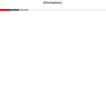
information)
.