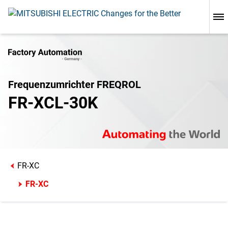
Frequenzumrichter FREQROL
FR-XCL-30K
FR-XC
FR-XC