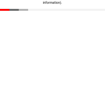
information)
.