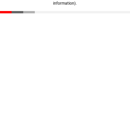
information)
.