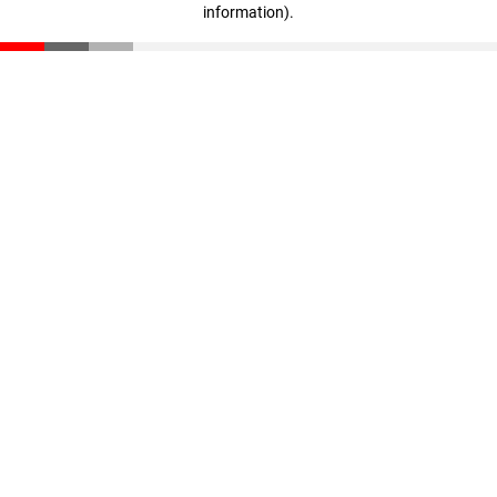
information)
.