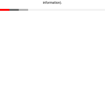
information)
.