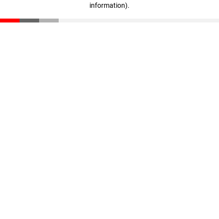
information)
.